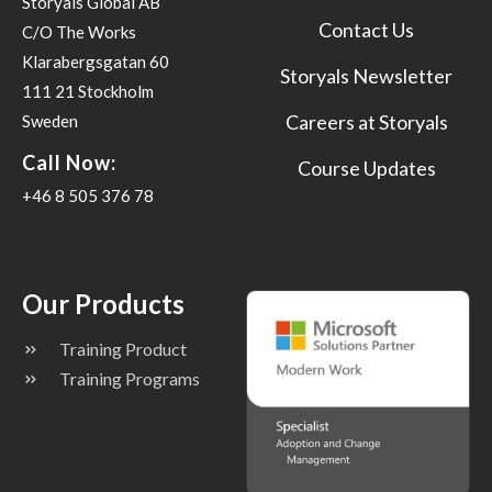
Storyals Global AB
Contact Us
C/O The Works
Klarabergsgatan 60
Storyals Newsletter
111 21 Stockholm
Careers at Storyals
Sweden
Call Now:
Course Updates
+46 8 505 376 78
Our Products
Training Product
Training Programs