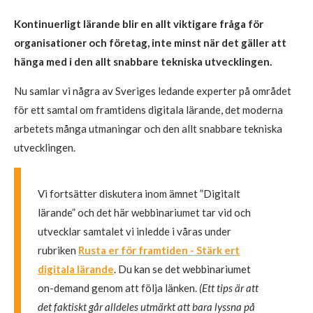
Kontinuerligt lärande blir en allt viktigare fråga för
organisationer och företag, inte minst när det gäller att
hänga med i den allt snabbare tekniska utvecklingen.
Nu samlar vi några av Sveriges ledande experter på området
för ett samtal om framtidens digitala lärande, det moderna
arbetets många utmaningar och den allt snabbare tekniska
utvecklingen.
Vi fortsätter diskutera inom ämnet ”Digitalt
lärande” och det här webbinariumet tar vid och
utvecklar samtalet vi inledde i våras under
rubriken
Rusta er för framtiden - Stärk ert
digitala lärande
. Du kan se det webbinariumet
on-demand genom att följa länken.
(Ett tips är att
det faktiskt går alldeles utmärkt att bara lyssna på