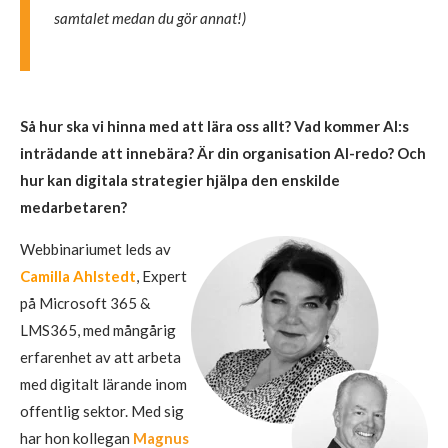
samtalet medan du gör annat!)
Så hur ska vi hinna med att lära oss allt? Vad kommer AI:s
inträdande att innebära? Är din organisation AI-redo? Och
hur kan digitala strategier hjälpa den enskilde
medarbetaren?
Webbinariumet leds av
Camilla Ahlstedt
, Expert
på Microsoft 365 &
LMS365, med mångårig
erfarenhet av att arbeta
med digitalt lärande inom
offentlig sektor. Med sig
har hon kollegan
Magnus