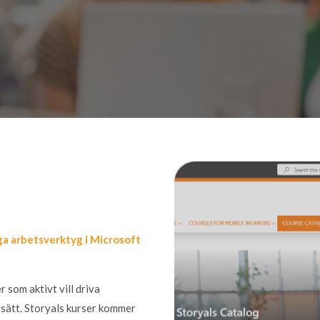
iga arbetsverktyg i Microsoft
 som aktivt vill driva
sätt.
Storyals kurser
kommer