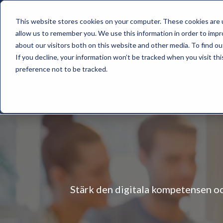
This website stores cookies on your computer. These cookies are u
allow us to remember you. We use this information in order to imp
about our visitors both on this website and other media. To find o
If you decline, your information won’t be tracked when you visit th
preference not to be tracked.
Stärk den digitala kompetensen och