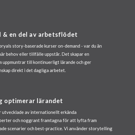
& en del av arbetsflödet
Storyals story-baserade kurser on-demand - var du än
är behov eller tillfälle uppstår. Det skapar en
 uppmuntrar till kontinuerligt lärande och ger
skap direkt i det dagliga arbetet.
ng optimerar lärandet
r utvecklade av internationellt erkända
perter och noggrant framtagna för att lyfta fram
de scenarier och best-practice. Vi använder storytelling