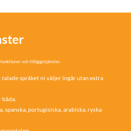
nster
funktioner och tilläggstjänster.
talade språket ni väljer ingår utan extra
r båda.
a, spanska, portugisiska, arabiska, ryska
ngsportalen.