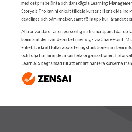
med det prisbelönta och danskägda Learning Manageme
Storyals Pro kan ni enkelt tilldela kurser till enskilda ind
deadlines och påminnelser, samt följa upp hur lärandet s
Alla användare får en personlig instrumentpanel där de k
komma åt dem var de än befinner sig - via SharePoint, Mi
enhet. De kraftfulla rapporteringsfunktionerna i Learn36
och följa hur lärandet inom hela organisationen. I Storyal
Learn365 begränsad till att enbart hantera kurserna från