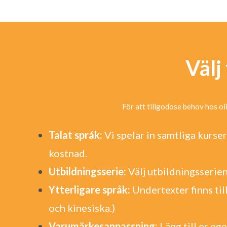
Välj
För att tillgodose behov hos ol
Talat språk:
Vi spelar in samtliga kurse
kostnad.
Utbildningsserie:
Välj utbildningsserien
Ytterligare språk:
Undertexter finns till
och kinesiska.)
Varumärkesanpassning:
Lägg till er e