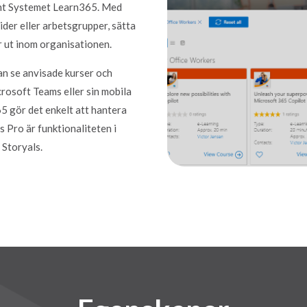
nt Systemet Learn365. Med
ivider eller arbetsgrupper, sätta
er ut inom organisationen.
an se anvisade kurser och
crosoft Teams eller sin mobila
5 gör det enkelt att hantera
s Pro är funktionaliteten i
 Storyals.