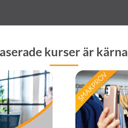
serade kurser är kärnan 