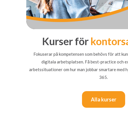
Kurser för
kontors
Fokuserar på kompetensen som behövs för att kunn
digitala arbetsplatsen. Få best-practice och e
arbetssituationer om hur man jobbar smartare med hj
365.
Alla kurser