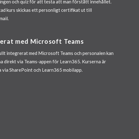
ingen och quiz för att testa att man förstått innehållet.
ad kurs skickas ett personligt certifikat ut till
mail.
grerat med Microsoft Teams
fullt integrerat med Microsoft Teams och personalen kan
a direkt via Teams-appen för Learn365. Kurserna är
ga via SharePoint och Learn365 mobilapp.