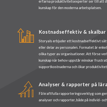
erfarna produktivitetsexperter ser till att d
kunskap för den moderna arbetsplatsen.
Kostnadseffektiv & skalbar
Storyals erbjuder ett kostnadseffektivt sä
eller delar av personalen. Formatet är enkelt
olika typer av organisationer. Att förse v
kunskap när behov uppstår minskar frustra
supportkostnaderna och ökar produktivitet
Analyser & rapporter på lär
Få kraftfulla rapporteringsverktyg som ger
analyser och rapporter, både på individ- oc