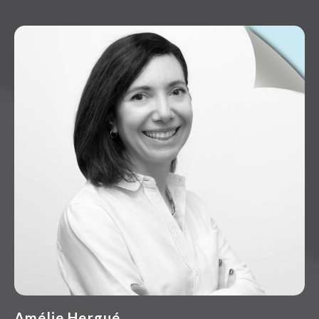
Amélie Hergué