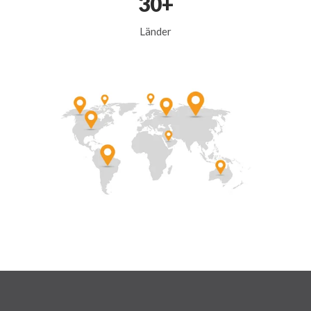
30+
Länder