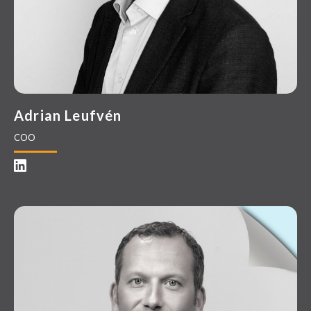
Adrian Leufvén
COO