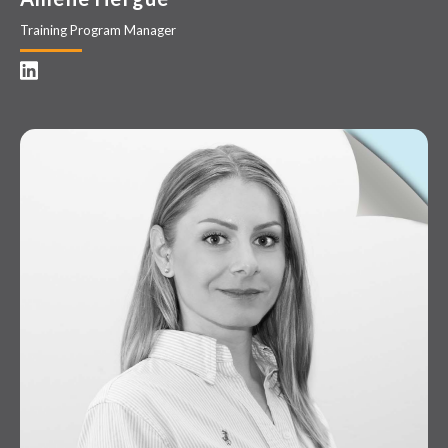
Training Program Manager