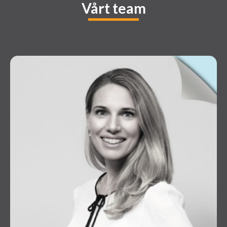
Vårt team