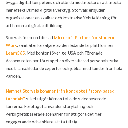
bygga digital kompetens och utbilda medarbetare i att arbeta
mer effektivt med digitala verktyg. Storyals erbjuder
organisationer en skalbar och kostnadseffektiv lösning för
att hantera digitala utbildning.
Storyals är en certifierad
Microsoft Partner for Modern
Work
,
samt återförsäljare av den ledande lärplattformen
Learn365
. Med kontor i Sverige, USA och Förenade
Arabemiraten har företaget en diversifierad personalstyrka
med branschledande experter och jobbar med kunder från hela
världen.
Namnet Storyals kommer från konceptet "story-based
tutorials"
vilket utgör kärnan i alla de videobaserade
kurserna.
Företaget använder storytelling och
verklighetsbaserade scenarier för att göra det mer
engagerande och enklare att ta till sig.