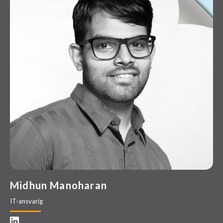
Midhun Manoharan
IT-ansvarig