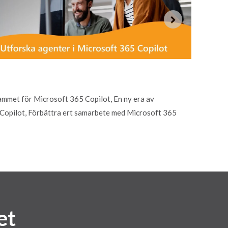
ammet för Microsoft 365 Copilot, En ny era av
 Copilot, Förbättra ert samarbete med Microsoft 365
et