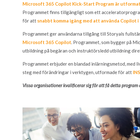
Microsoft 365 Copilot Kick-Start Program är utformat 
Programmet finns tillgängligt som ett acceleratorprogra
för att
snabbt komma igång med att använda Copilot i
Programmet ger användarna tillgång till Storyals fullstä
Microsoft 365 Copilot
. Programmet, som bygger på Micr
utbildning på begäran och instruktörsledd utbildning direk
Programmet erbjuder en blandad inlärningsmetod, med liv
steg med förändringar i verktygen, utformade för att
IN
Vissa organisationer kvalificerar sig för att få detta program