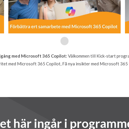
 igång med Microsoft 365 Copilot:
Välkommen till Kick-start progr
vitet med Microsoft 365 Copilot, Få nya insikter med Microsoft 365
et här ingår i programm