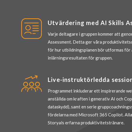
Utvärdering med AI Skills 
Varje deltagare i gruppen kommer att genom
Assessment. Detta ger våra produktivitets
för hur utbildningsplanen bör utformas för
inlärningsresultaten för gruppen.
Live-instruktörledda sessio
Programmet inkluderar ett inspirerande we
anställda om kraften i generativ AI och Cop
dataskydd), samt en serie gruppcoachnings
fördelarna med Microsoft 365 Copilot. Alla
Storyals erfarna produktivitetstränare.