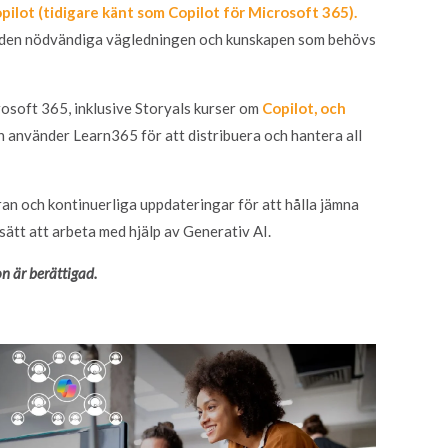
ilot (tidigare känt som Copilot för Microsoft 365).
lda den nödvändiga vägledningen och kunskapen som behövs
rosoft 365, inklusive Storyals kurser om
Copilot, och
 använder Learn365 för att distribuera och hantera all
an och kontinuerliga uppdateringar för att hålla jämna
sätt att arbeta med hjälp av Generativ AI.
on är berättigad.