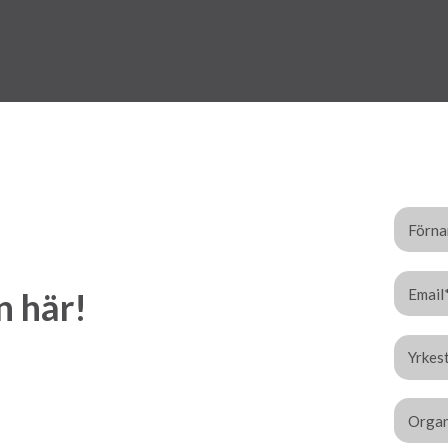
n här!