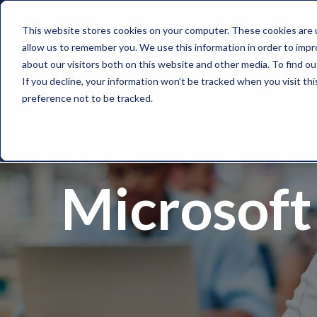
This website stores cookies on your computer. These cookies are u
allow us to remember you. We use this information in order to imp
about our visitors both on this website and other media. To find o
If you decline, your information won’t be tracked when you visit th
preference not to be tracked.
Microsoft