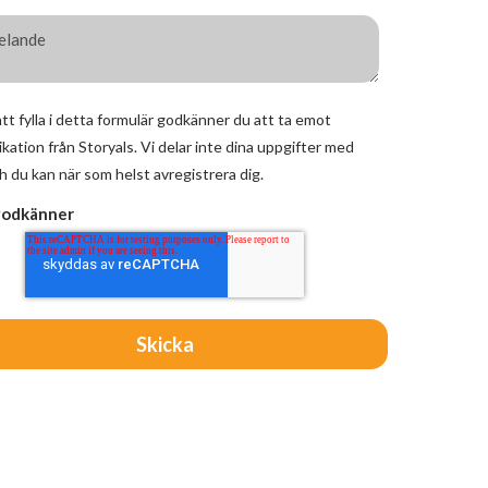
t fylla i detta formulär godkänner du att ta emot
ation från Storyals. Vi delar inte dina uppgifter med
h du kan när som helst avregistrera dig.
godkänner