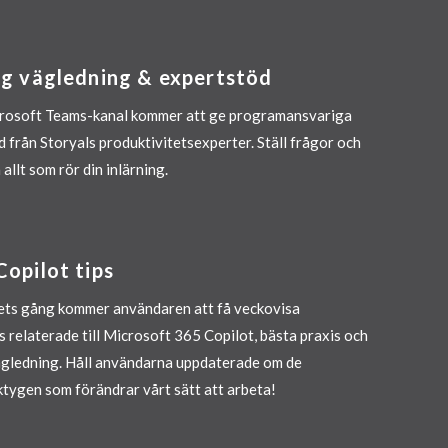
ig vägledning & expertstöd
crosoft Teams-kanal kommer att ge programansvariga
d från Storyals produktivitetsexperter. Ställ frågor och
allt som rör din inlärning.
opilot tips
ts gång kommer användaren att få veckovisa
s relaterade till Microsoft 365 Copilot, bästa praxis och
gledning. Håll användarna uppdaterade om de
ktygen som förändrar vårt sätt att arbeta!