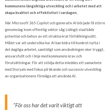
kommunens långsiktiga utveckling och i arbetet med att
skapa kvalitet och effektivitet i vardagen.
När Microsoft 365 Copilot och generativ AI började få större
genomslag inom offentlig sektor såg Lidingö stad både
potential och behov av ett strukturerat förhållningssätt.
Målet var att undersöka hur AI kan bidra till konkret nytta i
det dagliga arbetet, samtidigt som användningen sker tryggt,
ansvarsfullt och i linje med kommunens krav och
förutsättningar. För att stödja detta inleddes ett samarbete
med Storyals med fokus på lärande och successiv utveckling
av organisationens förmåga att använda AI.
”För oss har det varit viktigt att