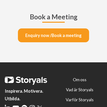
Book a Meeting
Enquiry now /Book a meeting
Om oss
Vad är Storyals
Inspirera. Motivera.
Utbilda.
Varför Storyals