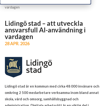
Lidingö stad – att utveckla ansvarsfull AI-användning i
vardagen
Lidingö stad – att utveckla
ansvarsfull AI-användning i
vardagen
28 APR. 2026
Lidingö stad är en kommun med cirka 48 000 invånare och
omkring 2 500 medarbetare verksamma inom bland annat
skola, vård och omsorg, samhällsbyggnad och
administration. Digitala arbetssätt är en viktig del i