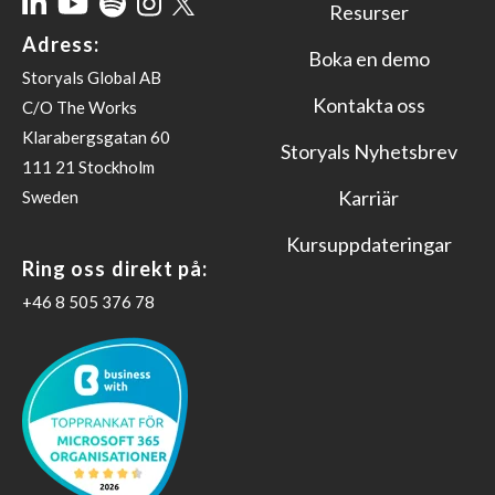
Resurser
Adress:
Boka en demo
Storyals Global AB
Kontakta oss
C/O The Works
Klarabergsgatan 60
Storyals Nyhetsbrev
111 21 Stockholm
Karriär
Sweden
Kursuppdateringar
Ring oss direkt på:
‪+46 8 505 376 78